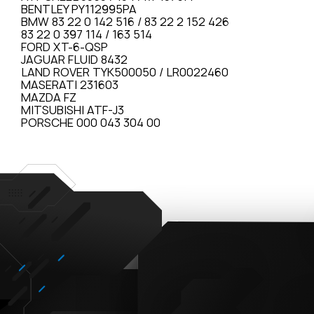
BENTLEY PY112995PA
BMW 83 22 0 142 516 / 83 22 2 152 426
83 22 0 397 114 / 163 514
FORD XT-6-QSP
JAGUAR FLUID 8432
LAND ROVER TYK500050 / LR0022460
MASERATI 231603
MAZDA FZ
MITSUBISHI ATF-J3
PORSCHE 000 043 304 00