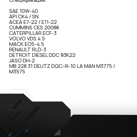
Спецификации:
SAE 10W-40
API CK4 / SN
ACEA E7-22 / E11-22
CUMMINS CES 20086
CATERPILLAR ECF-3
VOLVO VDS 4.5
MACK EOS-4.5
RENAULT RLD-3
DETROIT DIESEL DDC 93K22
JASO DH-2
MB 228.31 DEUTZ DQC-III-10 LA MAN M3775 /
M3575