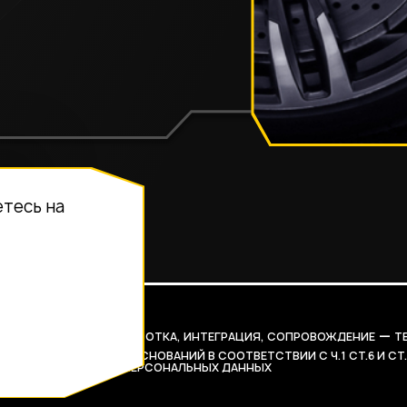
етесь на
—
ЬНЫХ ДАННЫХ
РАЗРАБОТКА, ИНТЕГРАЦИЯ, СОПРОВОЖДЕНИЕ
Т
НАЛИЧИИ ПРАВОВЫХ ОСНОВАНИЙ В СООТВЕТСТВИИ С Ч.1 СТ.6 И СТ.
ИЦ ОПУБЛИКОВАННЫХ ПЕРСОНАЛЬНЫХ ДАННЫХ