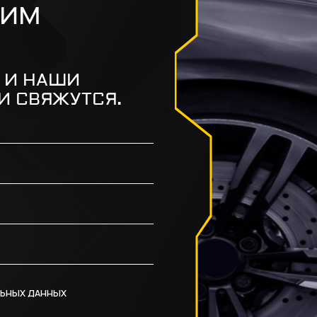
ШИМ
 И НАШИ
И СВЯЖУТСЯ.
ЬНЫХ ДАННЫХ