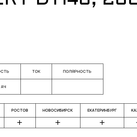
RY DT146, 26
ОСТЬ
ТОК
ПОЛЯРНОСТЬ
 АЧ
РОСТОВ
НОВОСИБИРСК
ЕКАТЕРИНБУРГ
КА