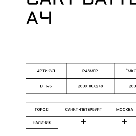
CART BATTE
АЧ
АРТИКУЛ
РАЗМЕР
ЁМК
DT146
260X180X248
260
ГОРОД
САНКТ-ПЕТЕРБУРГ
МОСКВА
НАЛИЧИЕ