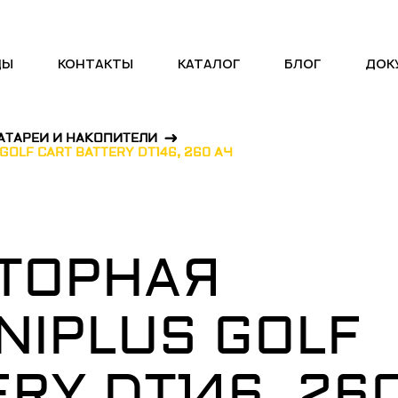
ДЫ
КОНТАКТЫ
КАТАЛОГ
БЛОГ
ДОК
АТАРЕИ И НАКОПИТЕЛИ
OLF CART BATTERY DT146, 260 АЧ
ТОРНАЯ
NIPLUS GOLF