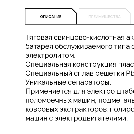
ОПИСАНИЕ
ПРЕИМУЩЕСТВА
Тяговая свинцово-кислотная а
батарея обслуживаемого типа 
электролитом.
Специальная конструкция плас
Специальный сплав решетки Pb
Уникальные сепараторы.
Применяется для электро штаб
поломоечных машин, подметал
ковровых экстракторов, полир
машин с электродвигателями.