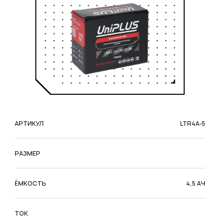
АРТИКУЛ
LTR4A-5
РАЗМЕР
ЁМКОСТЬ
4,5 АЧ
ТОК