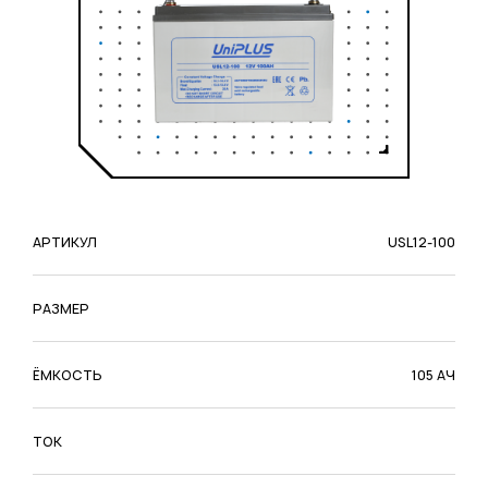
АРТИКУЛ
USL12-100
РАЗМЕР
ЁМКОСТЬ
105 АЧ
ТОК