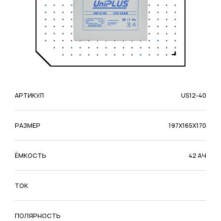
АРТИКУЛ
US12-40
РАЗМЕР
197X165X170
ЁМКОСТЬ
42 АЧ
ТОК
ПОЛЯРНОСТЬ