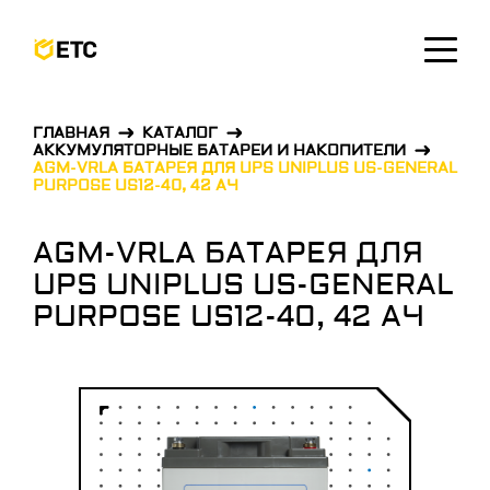
ОСТАВИТЬ ЗАЯВКУ
ГЛАВНАЯ
КАТАЛОГ
АККУМУЛЯТОРНЫЕ БАТАРЕИ И НАКОПИТЕЛИ
AGM-VRLA БАТАРЕЯ ДЛЯ UPS UNIPLUS US-GENERAL
PURPOSE US12-40, 42 АЧ
AGM-VRLA БАТАРЕЯ ДЛЯ
UPS UNIPLUS US-GENERAL
PURPOSE US12-40, 42 АЧ