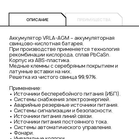
ОПИСАНИЕ
ПРЕИМУЩЕСТВА
Аккумулятор VRLA-AGM – аккумуляторная
свинцово-кислотная батарея.
При производстве применяется технология
рекомбинации кислорода, сплав PbCaSn.
Корпус из ABS-пластика.
Медные клеммы с серебряным покрытием и
латунные вставки на них.
Решетка из чистого свинца 99,97%.
Применение:
• Источники бесперебойного питания (ИБП).
• Системы снабжения электроэнергией.
• Аварийные резервные источники питания.
• Системы сигнализации и безопасности.
• Источники питания линий связи.
• Источники питания постоянного тока.
• Системы автоматического управления.
• Фонари.
• Инвалидные коляски.